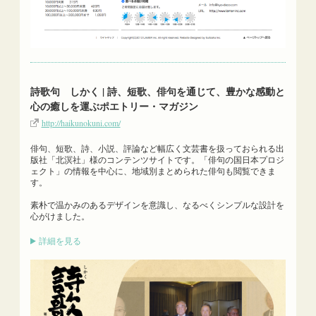
詩歌句 しかく | 詩、短歌、俳句を通じて、豊かな感動と
心の癒しを運ぶポエトリー・マガジン
http://haikunokuni.com/
俳句、短歌、詩、小説、評論など幅広く文芸書を扱っておられる出
版社「北溟社」様のコンテンツサイトです。「俳句の国日本プロジ
ェクト」の情報を中心に、地域別まとめられた俳句も閲覧できま
す。
素朴で温かみのあるデザインを意識し、なるべくシンプルな設計を
心がけました。
詳細を見る