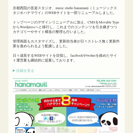
京都西院の音楽スタジオ、music studio hanamauii（ミュージックス
タジオハナマウイ）のWEBサイトを一部リニューアルしました。
トップページのデザインリニューアルに加え、CMSをMovable Type
からWordpressへと移行し、これまでのコンテンツを引き継ぎつつ
カテゴリーやサイト構造の整理も行いました。
管理画面もカスタマイズし、更新担当者が日々ストレス無く更新作
業を進められるよう配慮しました。
日々成長するWEBサイトを目指し、facebookやtwitterを絡めたサイ
ト運営案も継続的に提案しております。
詳細を見る