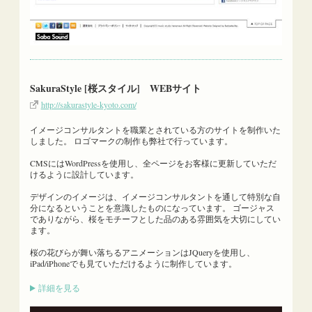
SakuraStyle [桜スタイル] WEBサイト
http://sakurastyle-kyoto.com/
イメージコンサルタントを職業とされている方のサイトを制作いた
しました。 ロゴマークの制作も弊社で行っています。
CMSにはWordPressを使用し、全ページをお客様に更新していただ
けるように設計しています。
デザインのイメージは、イメージコンサルタントを通して特別な自
分になるということを意識したものになっています。 ゴージャス
でありながら、桜をモチーフとした品のある雰囲気を大切にしてい
ます。
桜の花びらが舞い落ちるアニメーションはJQueryを使用し、
iPad/iPhoneでも見ていただけるように制作しています。
詳細を見る