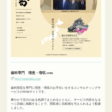
歯科専門 増患・増収.com
http://yumeshika.com/
歯科医院を専門に増患・増収のお手伝いをするコンサルティングサ
ービスのWEBサイトです。
爽やかで活力のある色調でまとめるとともに、サービス内容をなる
べく詳細に掲載することで、閲覧者に信頼感を与えられるよう配慮
しました。