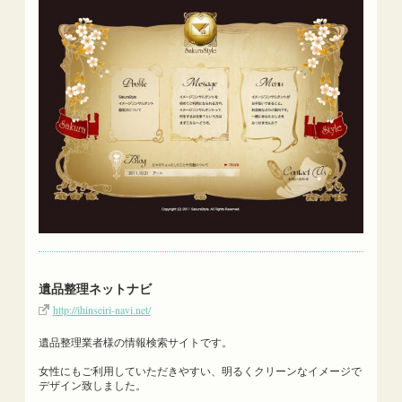
遺品整理ネットナビ
http://ihinseiri-navi.net/
遺品整理業者様の情報検索サイトです。
女性にもご利用していただきやすい、明るくクリーンなイメージで
デザイン致しました。