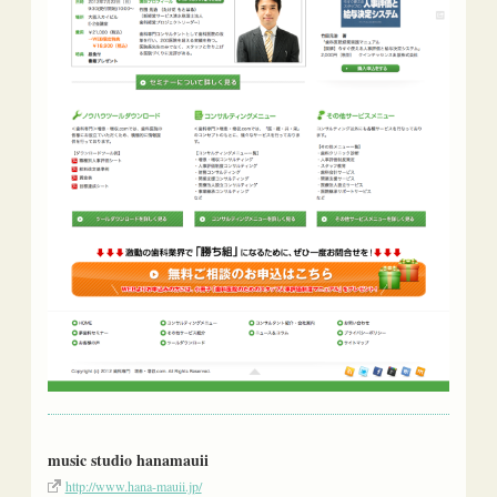
music studio hanamauii
http://www.hana-mauii.jp/